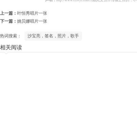
声明：
http://www.cctvyl.com刊载此文仅作传播之目
上一篇：
叶恒秀唱片一张
下一篇：
姚贝娜唱片一张
热词搜索：
沙宝亮，签名，照片，歌手
相关阅读