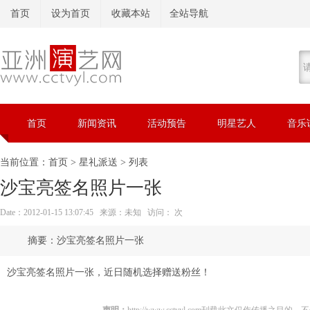
首页
设为首页
收藏本站
全站导航
首页
新闻资讯
活动预告
明星艺人
音乐
当前位置：
首页
>
星礼派送
> 列表
沙宝亮签名照片一张
Date：2012-01-15 13:07:45 来源：未知 访问：
次
沙宝亮签名照片一张
沙宝亮签名照片一张，近日随机选择赠送粉丝！