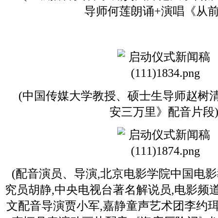
导师何莲朗诵+演唱《从前
(中国传媒大学教授、硕士生导师赵树
安三万里》配音片段
(配音演员、导演,北京电影学院中国电
究员胡静,中央电视台著名解说员,电影频
文配音导演贾小军,嘉静童声艺术团李约