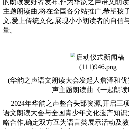
的朗读爱好者发布,作为华韵之声语文朗
主题朗读曲,将在全国各分站推广,希望孩
文,爱上传统文化,展现小小朗读者的自信
量。
(华韵之声语文朗读大会发起人詹泽和优
声主题朗读曲《一起朗读
2024年华韵之声整合头部资源,开启三
语文朗读大会与全国青少年文化遗产知识
略合作,确定双方互为语言类展示活动及教