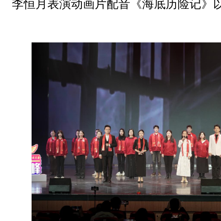
李恒月表演动画片配音《海底历险记》以