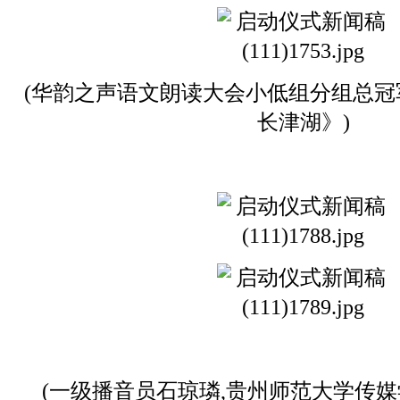
(华韵之声语文朗读大会小低组分组总
长津湖》)
(一级播音员石琼璘,贵州师范大学传