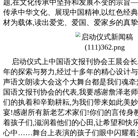
题,在文化传承中坚持和发展不变的宗旨—
传承中华文化、展现中国精神,以红色经
材为载体,读出爱党、爱国、爱家乡的真
启动仪式上中国语文报刊协会王晨会长
年的探索与努力,经过十多年的精心设计与
声语文朗读大会这个大舞台都是我们魂牵
国语文报刊协会的代表,我要感谢詹泽老师
们的执着和辛勤耕耘,为我们带来如此美
宴!感谢所有新老艺术家们!你们的言传身
着孩子们,滋润着他们的心田,让希望和快
心中……舞台上表演的孩子们眼中闪耀着