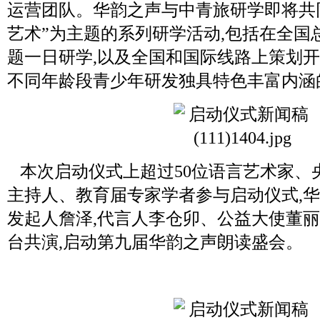
运营团队。华韵之声与中青旅研学即将共
艺术”为主题的系列研学活动,包括在全国
题一日研学,以及全国和国际线路上策划
不同年龄段青少年研发独具特色丰富内涵
本次启动仪式上超过50位语言艺术家、
主持人、教育届专家学者参与启动仪式,
发起人詹泽,代言人李仓卯、公益大使董
台共演,启动第九届华韵之声朗读盛会。