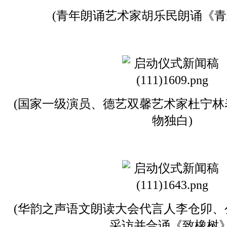
(青年朗诵艺术家胡乐民朗诵《青
(国家一级演员、德艺双馨艺术家杜宁
物独白)
(华韵之声语文朗读大会代言人李仓卯
采访并合诵《致橡树》