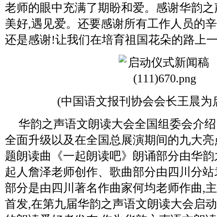
老师的眼中充满了期盼和爱。感谢华韵之
美好,遇见爱。还要感谢所有工作人员的辛
还是感谢!让我们在培育祖国花朵的路上一
(中国语文报刊协会会长王晨为
华韵之声语文朗读大会全国组委会介绍
全面升级以及在全国总展演期间的九大亮
题朗读曲《一起朗读吧》朗诵部分由华韵
起人詹泽老师创作、歌曲部分由四川分站
部分是由四川著名作曲家何均老师作曲,
首发,在第九届华韵之声语文朗读大会启