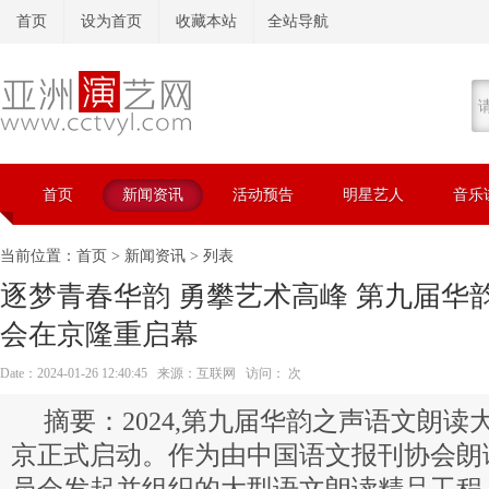
首页
设为首页
收藏本站
全站导航
首页
新闻资讯
活动预告
明星艺人
音乐
当前位置：
首页
>
新闻资讯
> 列表
逐梦青春华韵 勇攀艺术高峰 第九届华
会在京隆重启幕
Date：2024-01-26 12:40:45 来源：互联网 访问：
次
2024,第九届华韵之声语文朗
京正式启动。作为由中国语文报刊协会朗