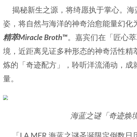
揭秘新生之源，将绮愿执于掌心。海
姿，将自然与海洋的神奇治愈能量幻化
精萃Miracle Broth™
。嘉宾们在「匠心萃
境，近距离见证多种形态的神奇活性精
炼的「奇迹配方」，聆听洋流涌动，成
量。
海蓝之谜「奇迹焕
「LA MER 海蓝之谜圣诞限定倒数