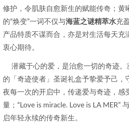
修护，令肌肤自愈新生的赋能传奇；黄
的“焕变”一词不仅与
海蓝之谜精萃水
充
产品特质不谋而合，亦是对生活每天充
衷心期待。
潜藏于心的爱，是治愈一切的奇迹。
的「奇迹使者」圣诞礼盒予挚爱予己，
夜每一次的开启中，传递爱与奇迹，感
量；“Love is miracle. Love is LA
启年轻永续的传奇新生。