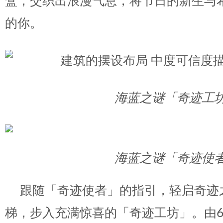
盒，交织出浪漫气息，将节日的新生与
的你。
海蓝之谜「奇迹工
海蓝之谜「奇迹使
跟随「奇迹使者」的指引，轻启奇迹
梯，步入充满惊喜的「奇迹工坊」。由6