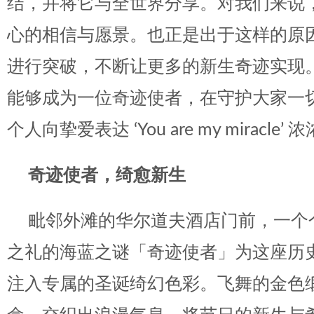
结，并将它与全世界分享。对我们来说
心的相信与愿景。也正是出于这样的原
进行突破，不断让更多的新生奇迹实现
能够成为一位奇迹使者，在守护大家一
个人向挚爱表达 ‘You are my miracle’
奇迹使者，绮愈新生
毗邻外滩的华尔道夫酒店门前，一个
之礼的海蓝之谜「奇迹使者」为这座历
注入专属的圣诞绮幻色彩。飞舞的金色