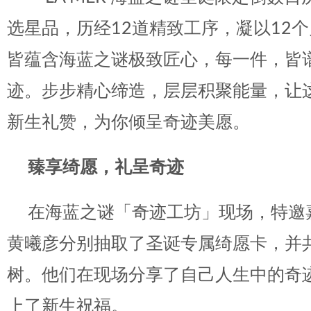
选星品，历经12道精致工序，凝以12
皆蕴含海蓝之谜极致匠心，每一件，皆
迹。步步精心缔造，层层积聚能量，让
新生礼赞，为你倾呈奇迹美愿。
臻享绮愿，礼呈奇迹
在海蓝之谜「奇迹工坊」现场，特邀
黄曦彦分别抽取了圣诞专属绮愿卡，并
树。他们在现场分享了自己人生中的奇
上了新生祝福。