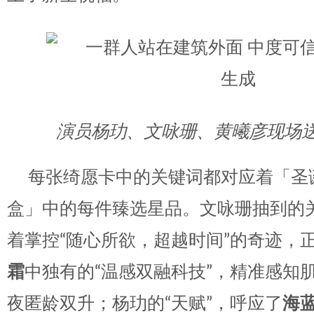
演员杨玏、文咏珊、黄曦彦现场
每张绮愿卡中的关键词都对应着「圣
盒」中的每件臻选星品。文咏珊抽到的关
着掌控“随心所欲，超越时间”的奇迹，
霜
中独有的“温感双融科技”，精准感知
夜匿龄双升；杨玏的“天赋”，呼应了
海