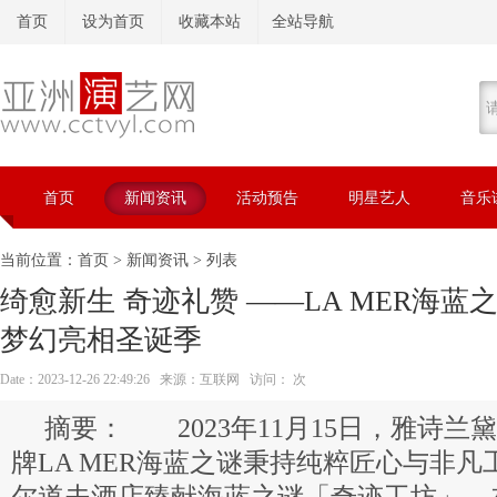
首页
设为首页
收藏本站
全站导航
首页
新闻资讯
活动预告
明星艺人
音乐
当前位置：
首页
>
新闻资讯
> 列表
绮愈新生 奇迹礼赞 ——LA MER海
梦幻亮相圣诞季
Date：2023-12-26 22:49:26 来源：互联网 访问：
次
2023年11月15日，雅诗兰
牌LA MER海蓝之谜秉持纯粹匠心与非