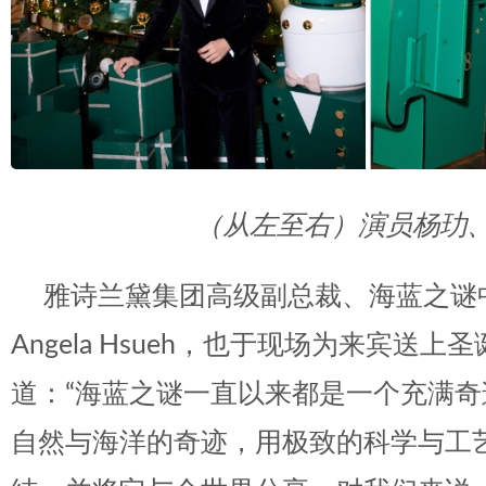
（从左至右）
演员杨玏
雅诗兰黛集团高级副总裁、海蓝之谜
Angela Hsueh，也于现场为来宾送
道：“海蓝之谜一直以来都是一个充满
自然与海洋的奇迹，用极致的科学与工