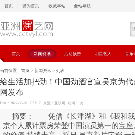
首页
设为首页
收藏本站
全站导航
首页
新闻资讯
活动预告
明星艺人
音乐
当前位置：
首页
>
新闻资讯
> 列表
给生活加把劲！中国劲酒官宣吴京为代言
网发布
Date：2022-08-20 17:55:17 来源：互联网 访问：
次
凭借《长津湖》和《我和我的
京个人累计票房荣登中国演员第一的宝座