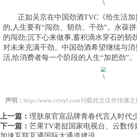
正如吴京在中国劲酒TVC《给生活加
的,人生要有“闯劲、韧劲、干劲”。永葆
的闯劲;沉下心来做事,蓄积滴水穿石的韧劲
对未来充满干劲。中国劲酒希望继续与消
活,给消费者每一个阶段的人生“加把劲”。
声明：
http://www.cctvyl.com刊载此文
上一篇：
理肤泉官宣品牌青春代言人时代
下一篇：
芒果TV老挝国家电视台、云数传
加速互联互通国际大通道建设