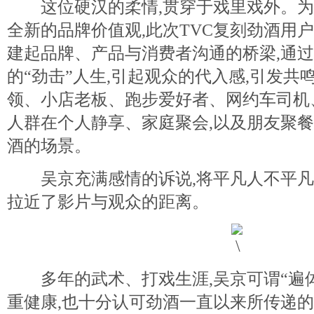
这位硬汉的柔情,贯穿于戏里戏外。为
全新的品牌价值观,此次TVC复刻劲酒用
建起品牌、产品与消费者沟通的桥梁,通
的“劲击”人生,引起观众的代入感,引发
领、小店老板、跑步爱好者、网约车司机
人群在个人静享、家庭聚会,以及朋友聚餐
酒的场景。
吴京充满感情的诉说,将平凡人不平凡
拉近了影片与观众的距离。
多年的武术、打戏生涯,吴京可谓“遍体
重健康,也十分认可劲酒一直以来所传递