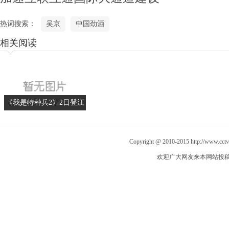
热词搜索：
吴京
中国劲酒
相关阅读
《我是特种兵2》2日登江
苏 吴京过足特种兵瘾
Copyright @ 2010-2015
http://www.cct
欢迎广大网友来本网站投