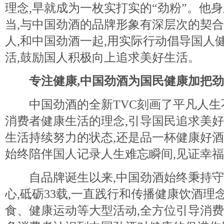
理念,早就成为一枚实打实的“劲粉”。他
当,与中国劲酒的品牌形象有深层次的契合
人,和中国劲酒一起,用实际行动倡导国人
活,鼓励国人积极向上追求美好生活。
专注健康,中国劲酒为国民健康加把劲
中国劲酒的全新TVC刻画了平凡人生不
消费者健康生活的理念,引导国民追求美
生活持续努力的状态,还是品一杯健康好酒
始终陪伴国人记录人生难忘瞬间,见证幸福
自品牌诞生以来,中国劲酒始终秉持守
心,砥砺33载,一直践行和传播健康饮酒
食、健康运动等大型活动,全方位引导消费