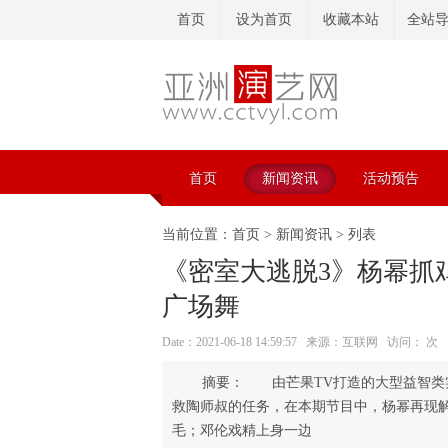
首页
设为首页
收藏本站
全站
首页
新闻资讯
活动预告
当前位置：
首页
>
新闻资讯
> 列表
《密室大逃脱3》杨幂抓
广场舞
Date：2021-06-18 14:59:57 来源：互联网 访问：
次
由芒果TV打造的大型益智类实
救陶师叔的任务，在本期节目中，杨幂再现
毛；邓伦戏精上身一边