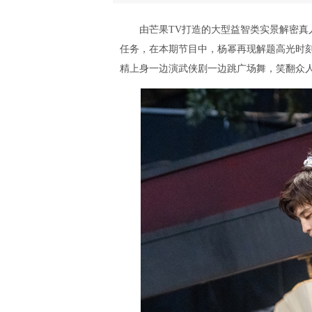
由芒果TV打造的大型益智类实景解密真人
任务，在本期节目中，杨幂再现解题高光时
精上身一边演武侠剧一边跳广场舞，笑翻众