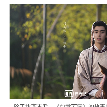
除了甜宠不断，《如意芳霏》的故事