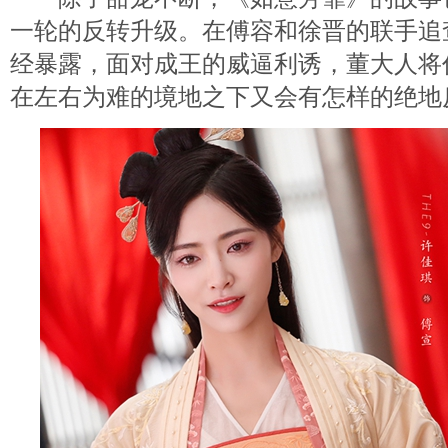
一轮的反转升级。在傅容和徐晋的联手追
经暴露，面对成王的威逼利诱，董大人将
在左右为难的境地之下又会有怎样的绝地