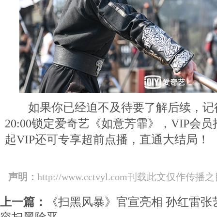
如果你已经迫不及待要了解后续，记
20:00锁定爱奇艺《如意芳霏》，VIP会员
起VIP还可专享超前点播，直通大结局！
声明：
http://www.cctvyl.com刊载此文
上一篇：
《扫黑风暴》官宣亮相 孙红雷张