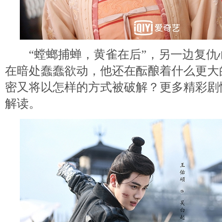
“螳螂捕蝉，黄雀在后”，另一边复仇
在暗处蠢蠢欲动，他还在酝酿着什么更大
密又将以怎样的方式被破解？更多精彩剧
解读。