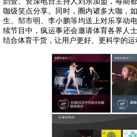
韵壹、资深电台主持人刘乐加盟，每期
咖级笑点分享。同时，圈内诸多大咖，
生、邹市明、李小鹏等均送上对乐享动
续节目中，疯运事还会邀请体育各界人
结合体育干货，让用户更好、更科学的运