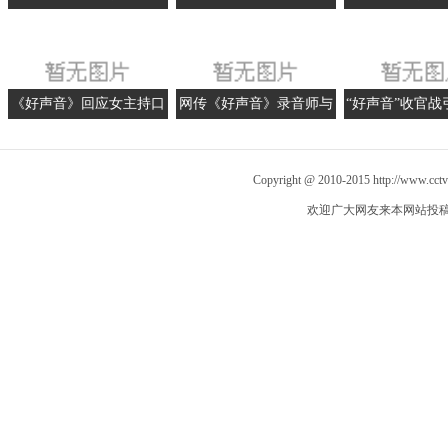
行 美偶亚军助阵
我们的目标是青出于蓝
坤力挺金志文
《好声音》回应女主持口
网传《好声音》录音师与
“好声音”收官战
误 中途下场是节目所需
执法人员冲突头部受伤
友遗憾伊能
Copyright @ 2010-2015
http://www.cct
欢迎广大网友来本网站投