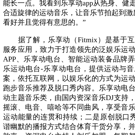
能长一点。我看到乐享动app从热身、健
合适旋律的运动音乐，让音乐节拍起到激
看好并且觉得有意思的。”
据了解，乐享动（Fitmix）是基于
服务应用，致力于打造领先的泛娱乐运
APP、乐享动电台、智能运动装备品牌
乐运动电台-乐享动电台，提供运动与
案，依托互联网，以娱乐化的方式为运
跑步音乐推荐及脱口秀内容。乐享动电
动主题音乐类，由国内资深音乐DJ支持
摇滚、电音、嘻哈等不同曲风，享受音
运动能量的连贯和持续；二是原创脱口秀
谐幽默的播报方式结合体育干货分享，