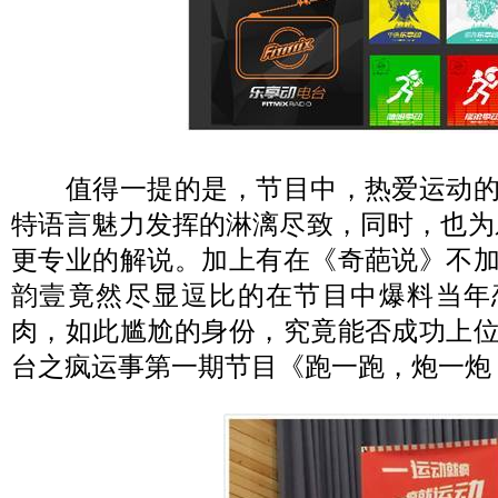
值得一提的是，节目中，热爱运动的
特语言魅力发挥的淋漓尽致，同时，也为
更专业的解说。加上有在《奇葩说》不
韵壹竟然尽显逗比的在节目中爆料当年
肉，如此尴尬的身份，究竟能否成功上
台之疯运事第一期节目《跑一跑，炮一炮