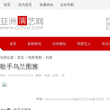
首页
设为首页
收藏本站
全站导航
首页
新闻资讯
活动预告
明星艺人
音乐
当前位置：
首页
>
明星美图
> 列表
歌手乌兰图雅
Date：2012-01-15 13:28:26 来源：未知 访问：
次
声明：
http://www.cctvyl.com刊载此文仅作传播之目
上一篇：
歌手王啸坤